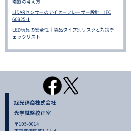
曝露の考え方
LiDARセンサーのアイセーフレーザー設計｜IEC
60825-1
LED玩具の安全性｜製品タイプ別リスクと対策チ
ェックリスト
旭光通商株式会社
光学試験校正室
〒105-0014
東京都港区芝1-14-4