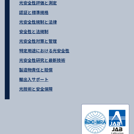
光安全性評価と測定
認証と標準規格
光安全性規制と法律
安全性と法規制
光安全性対策と管理
特定用途における光安全性
光安全性研究と最新技術
製造物責任と賠償
輸出入サポート
光技術と安全保障