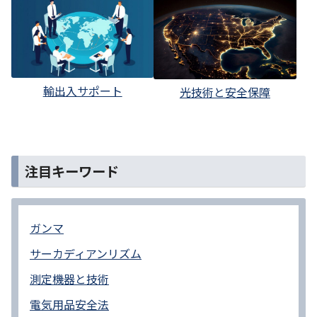
輸出入サポート
光技術と安全保障
注目キーワード
ガンマ
サーカディアンリズム
測定機器と技術
電気用品安全法