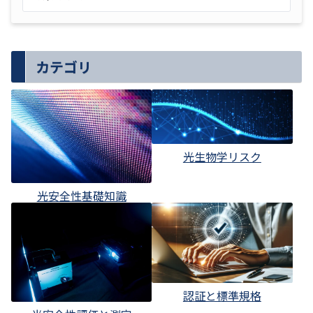
カテゴリ
光生物学リスク
光安全性基礎知識
認証と標準規格