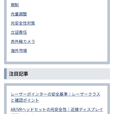
規制
光量調整
光安全性対策
立証責任
赤外線カメラ
海外市場
注目記事
レーザーポインターの安全基準｜レーザークラス
と確認ポイント
AR/VRヘッドセットの光安全性｜近接ディスプレイ