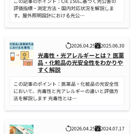
この記事のポイント：CIE 150に基づく光公害の
評価指標・測定方法・国内対応状況を解説しま
す。屋外照明設計における光公…
2026.04.25
2025.06.30
光毒性・光アレルギーとは？ 医薬
品・化粧品の光安全性をわかりや
すく解説
この記事のポイント：医薬品・化粧品の光安全性
において、光毒性と光アレルギーの違いと評価方
法を解説します 光毒性とは…
2026.04.25
2024.07.17