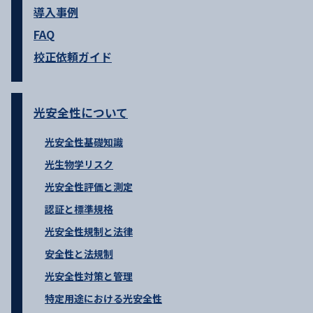
導入事例
FAQ
校正依頼ガイド
光安全性について
光安全性基礎知識
光生物学リスク
光安全性評価と測定
認証と標準規格
光安全性規制と法律
安全性と法規制
光安全性対策と管理
特定用途における光安全性