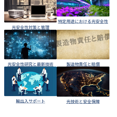
特定用途における光安全性
光安全性対策と管理
光安全性研究と最新技術
製造物責任と賠償
輸出入サポート
光技術と安全保障