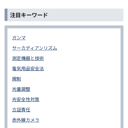
注目キーワード
ガンマ
サーカディアンリズム
測定機器と技術
電気用品安全法
規制
光量調整
光安全性対策
立証責任
赤外線カメラ