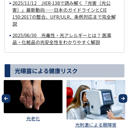
2025/11/12 JIER-138で読み解く「光害（光公
害）」最新動向——日本のガイドラインとCIE
150:2017の整合、UFR/ULR、条例対応まで完全解
説
2025/06/30 光毒性・光アレルギーとは？ 医薬
品・化粧品の光安全性をわかりやすく解説
光曝露による健康リスク
光老化
光刺激による眼障害