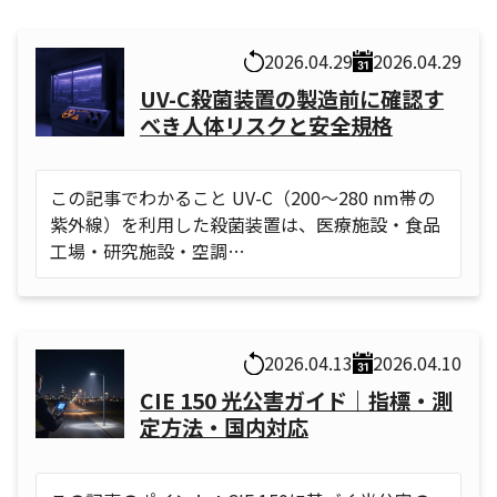
2026.04.29
2026.04.29
UV-C殺菌装置の製造前に確認す
べき人体リスクと安全規格
この記事でわかること UV-C（200〜280 nm帯の
紫外線）を利用した殺菌装置は、医療施設・食品
工場・研究施設・空調…
2026.04.13
2026.04.10
CIE 150 光公害ガイド｜指標・測
定方法・国内対応