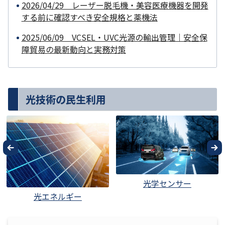
2026/04/29 レーザー脱毛機・美容医療機器を開発
する前に確認すべき安全規格と薬機法
2025/06/09 VCSEL・UVC光源の輸出管理｜安全保
障貿易の最新動向と実務対策
光技術の民生利用
光学センサー
光エネルギー