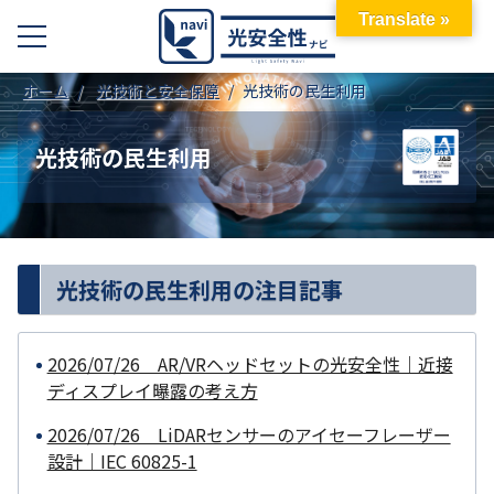
Translate »
ホーム
光技術と安全保障
光技術の民生利用
光技術の民生利用
光技術の民生利用の注目記事
2026/07/26 AR/VRヘッドセットの光安全性｜近接
ディスプレイ曝露の考え方
2026/07/26 LiDARセンサーのアイセーフレーザー
設計｜IEC 60825-1