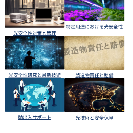
特定用途における光安全性
光安全性対策と管理
光安全性研究と最新技術
製造物責任と賠償
輸出入サポート
光技術と安全保障