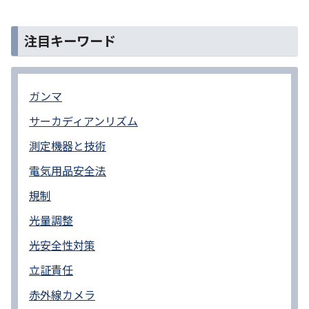
注目キーワード
ガンマ
サーカディアンリズム
測定機器と技術
電気用品安全法
規制
光量調整
光安全性対策
立証責任
赤外線カメラ