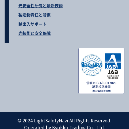
光安全性研究と最新技術
製造物責任と賠償
輸出入サポート
光技術と安全保障
© 2024 LightSafetyNavi All Rights Reserved.
Operated by Kyokko Trading Co., Ltd.