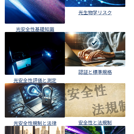
光生物学リスク
光安全性基礎知識
認証と標準規格
光安全性評価と測定
安全性と法規制
光安全性規制と法律