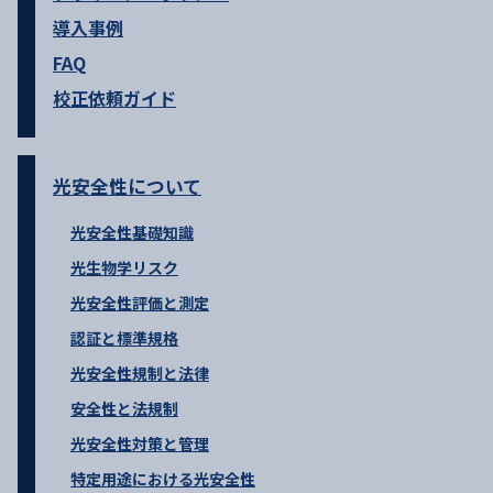
導入事例
FAQ
校正依頼ガイド
光安全性について
光安全性基礎知識
光生物学リスク
光安全性評価と測定
認証と標準規格
光安全性規制と法律
安全性と法規制
光安全性対策と管理
特定用途における光安全性