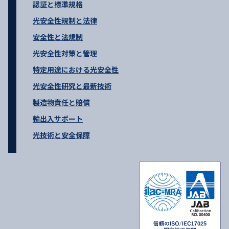
認証と標準規格
光安全性規制と法律
安全性と法規制
光安全性対策と管理
特定用途における光安全性
光安全性研究と最新技術
製造物責任と賠償
輸出入サポート
光技術と安全保障