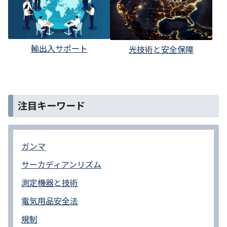
輸出入サポート
光技術と安全保障
注目キーワード
ガンマ
サーカディアンリズム
測定機器と技術
電気用品安全法
規制