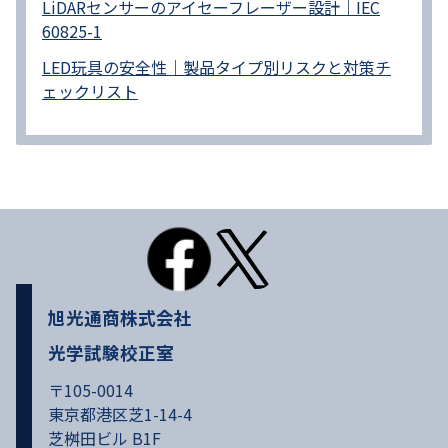
LiDARセンサーのアイセーフレーザー設計｜IEC
60825-1
LED玩具の安全性｜製品タイプ別リスクと対策チ
ェックリスト
旭光通商株式会社
光学試験校正室
〒105-0014
東京都港区芝1-14-4
芝桝田ビル B1F