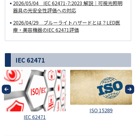
2026/05/04 IEC 62471-7:2023 解説｜可視光照明
器具の光安全性評価への対応
2026/04/29 ブルーライトハザードとは？LED医
療・美容機器のIEC 62471評価
IEC 62471
ISO 15289
IEC 62471