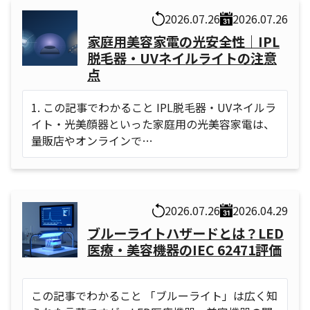
2026.07.26
2026.07.26
家庭用美容家電の光安全性｜IPL
脱毛器・UVネイルライトの注意
点
1. この記事でわかること IPL脱毛器・UVネイルラ
イト・光美顔器といった家庭用の光美容家電は、
量販店やオンラインで…
2026.07.26
2026.04.29
ブルーライトハザードとは？LED
医療・美容機器のIEC 62471評価
この記事でわかること 「ブルーライト」は広く知