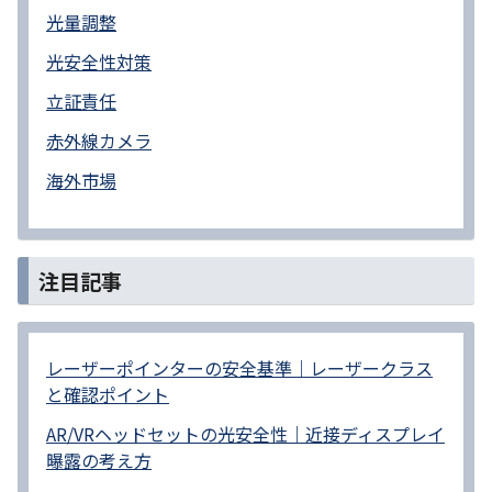
光量調整
光安全性対策
立証責任
赤外線カメラ
海外市場
注目記事
レーザーポインターの安全基準｜レーザークラス
と確認ポイント
AR/VRヘッドセットの光安全性｜近接ディスプレイ
曝露の考え方