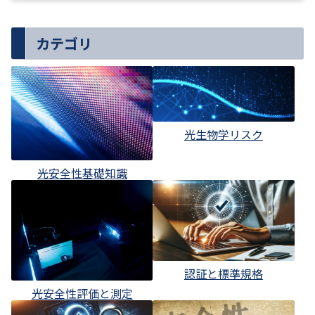
カテゴリ
光生物学リスク
光安全性基礎知識
認証と標準規格
光安全性評価と測定