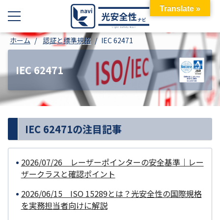
Translate »
ホーム
認証と標準規格
IEC 62471
IEC 62471
IEC 62471の注目記事
2026/07/26 レーザーポインターの安全基準｜レー
ザークラスと確認ポイント
2026/06/15 ISO 15289とは？光安全性の国際規格
を実務担当者向けに解説