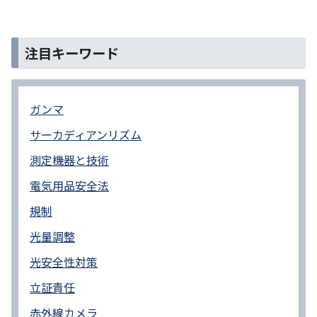
注目キーワード
ガンマ
サーカディアンリズム
測定機器と技術
電気用品安全法
規制
光量調整
光安全性対策
立証責任
赤外線カメラ