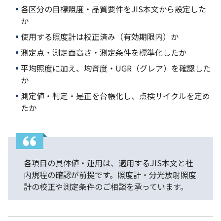
各区分の目標照度・品質要件をJIS本文から設定した
か
使用する照度計は校正済み（有効期限内）か
測定点・測定面高さ・測定条件を標準化したか
平均照度に加え、均斉度・UGR（グレア）を確認した
か
測定値・判定・是正を台帳化し、点検サイクルを定め
たか
各項目の具体値・運用は、適用するJIS本文と社
内規程の確認が前提です。照度計・分光放射照度
計の校正や測定条件のご相談を承っています。