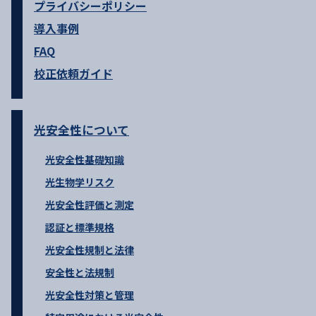
プライバシーポリシー
導入事例
FAQ
校正依頼ガイド
光安全性について
光安全性基礎知識
光生物学リスク
光安全性評価と測定
認証と標準規格
光安全性規制と法律
安全性と法規制
光安全性対策と管理