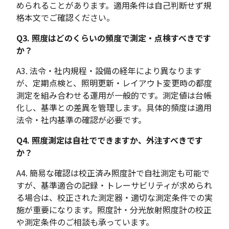
められることがあります。適用条件は自己判断せず規
格本文でご確認ください。
Q3. 照度はどのくらいの頻度で測定・点検すべきです
か？
A3. 法令・社内規程・設備の経年により異なります
が、定期点検と、照明更新・レイアウト変更時の都度
測定を組み合わせる運用が一般的です。測定値は台帳
化し、基準との差異を管理します。具体的頻度は適用
法令・社内基準の確認が必要です。
Q4. 照度測定は自社でできますか、外注すべきです
か？
A4. 簡易な確認は校正済み照度計で自社測定も可能で
すが、基準適合の記録・トレーサビリティが求められ
る場合は、校正された測定器・適切な測定条件での実
施が重要になります。照度計・分光放射照度計の校正
や測定条件のご相談も承っています。