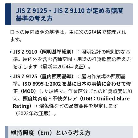
JIS Z 9125・JIS Z 9110 が定める照度
基準の考え方
日本の屋内照明の基準は、主に次の2規格で整理され
ます。
JIS Z 9110（照明基準総則）
：照明設計の総則的な基
準。屋内外を含む各種空間・用途の推奨照度の考え方
を示します（最新は2024年改正）。
JIS Z 9125（屋内照明基準）
：屋内作業場の照明基
準。
ISO 8995-1:2002 を基に日本の事情に合わせて修
正（MOD）
した規格で、作業区分ごとの推奨照度に加
え、
照度均斉度・不快グレア（UGR：Unified Glare
Rating）・演色性
などの品質要件を規定します
（2023年改正版）。
維持照度（Em）という考え方