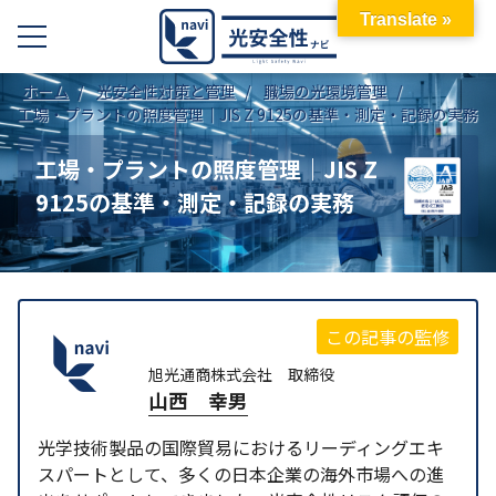
Translate »
ホーム
光安全性対策と管理
職場の光環境管理
工場・プラントの照度管理｜JIS Z 9125の基準・測定・記録の実務
工場・プラントの照度管理｜JIS Z
9125の基準・測定・記録の実務
この記事の監修
旭光通商株式会社 取締役
山西 幸男
光学技術製品の国際貿易におけるリーディングエキ
スパートとして、多くの日本企業の海外市場への進