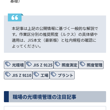
基礎）
本記事は上記の公開情報に基づく一般的な解説で
す。作業区分別の推奨照度（ルクス）の具体値や
適用は、JIS本文（最新版）と社内規程の確認に
よってください。
光環境
JIS Z 9125
照度測定
照度管理
JIS Z 9110
工場
プラント
職場の光環境管理の注目記事