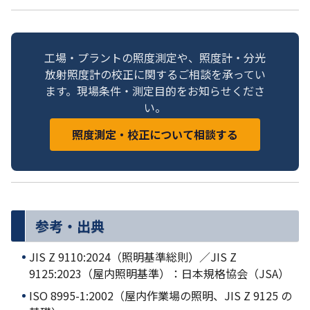
工場・プラントの照度測定や、照度計・分光
放射照度計の校正に関するご相談を承ってい
ます。現場条件・測定目的をお知らせくださ
い。
照度測定・校正について相談する
参考・出典
JIS Z 9110:2024（照明基準総則）／JIS Z
9125:2023（屋内照明基準）：日本規格協会（JSA）
ISO 8995-1:2002（屋内作業場の照明、JIS Z 9125 の