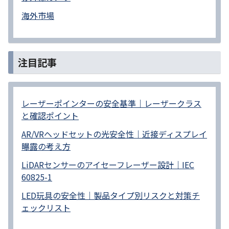
海外市場
注目記事
レーザーポインターの安全基準｜レーザークラス
と確認ポイント
AR/VRヘッドセットの光安全性｜近接ディスプレイ
曝露の考え方
LiDARセンサーのアイセーフレーザー設計｜IEC
60825-1
LED玩具の安全性｜製品タイプ別リスクと対策チ
ェックリスト