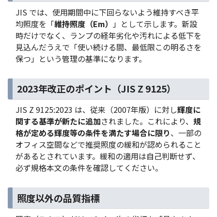
JIS では、使用期間中に下回らないよう維持すべき平
均照度を「
維持照度（Em）
」として示します。新設
時だけでなく、ランプの経年劣化や汚れによる低下を
見込んだうえで「使い続ける間、最低限この明るさを
保つ」という管理の基準になります。
2023年改正のポイント（JIS Z 9125）
JIS Z 9125:2023 は、従来（2007年版）に対し
輝度に
関する基準が新たに追加
されました。これにより、
規
格が定める輝度等の条件を満たす場合に限り
、一部の
オフィス空間などで推奨照度の緩和が認められること
があるとされています。緩和の適用は自己判断せず、
必ず規格本文の条件を確認してください。
照度以外の品質指標