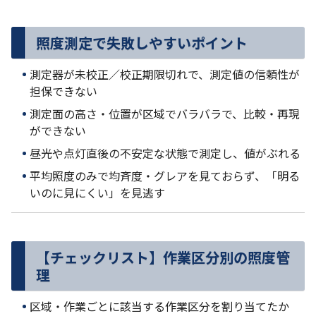
照度測定で失敗しやすいポイント
測定器が未校正／校正期限切れで、測定値の信頼性が
担保できない
測定面の高さ・位置が区域でバラバラで、比較・再現
ができない
昼光や点灯直後の不安定な状態で測定し、値がぶれる
平均照度のみで均斉度・グレアを見ておらず、「明る
いのに見にくい」を見逃す
【チェックリスト】作業区分別の照度管
理
区域・作業ごとに該当する作業区分を割り当てたか