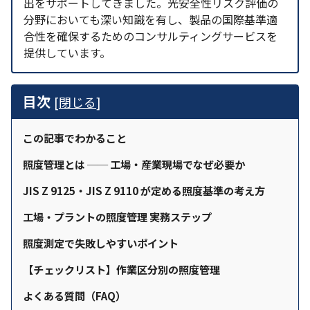
出をサポートしてきました。光安全性リスク評価の
分野においても深い知識を有し、製品の国際基準適
合性を確保するためのコンサルティングサービスを
提供しています。
目次
[
閉じる
]
この記事でわかること
照度管理とは ── 工場・産業現場でなぜ必要か
JIS Z 9125・JIS Z 9110 が定める照度基準の考え方
工場・プラントの照度管理 実務ステップ
照度測定で失敗しやすいポイント
【チェックリスト】作業区分別の照度管理
よくある質問（FAQ）