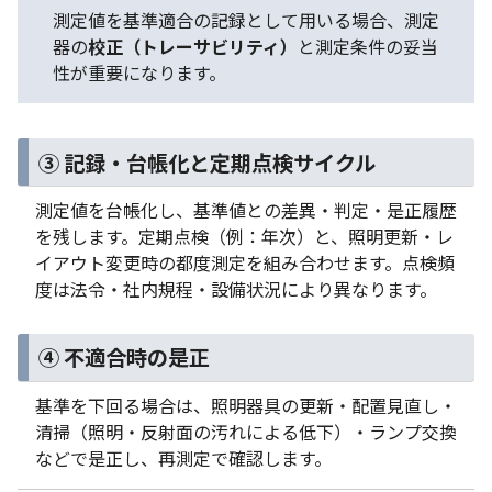
測定値を基準適合の記録として用いる場合、測定
器の
校正（トレーサビリティ）
と測定条件の妥当
性が重要になります。
③ 記録・台帳化と定期点検サイクル
測定値を台帳化し、基準値との差異・判定・是正履歴
を残します。定期点検（例：年次）と、照明更新・レ
イアウト変更時の都度測定を組み合わせます。点検頻
度は法令・社内規程・設備状況により異なります。
④ 不適合時の是正
基準を下回る場合は、照明器具の更新・配置見直し・
清掃（照明・反射面の汚れによる低下）・ランプ交換
などで是正し、再測定で確認します。