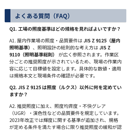
よくある質問（FAQ）
Q1. 工場の照度基準はどの規格を見ればよいですか？
A1. 屋内作業場の照度・品質要件は
JIS Z 9125（屋内
照明基準）
、照明設計の総則的な考え方は
JIS Z
9110（照明基準総則）
が広く参照されます。作業区
分ごとの推奨照度が示されているため、現場の作業内
容に応じて目標値を設定します。具体的な数値・適用
は規格本文と現場条件の確認が必要です。
Q2. JIS Z 9125 は照度（ルクス）以外に何を定めてい
ますか？
A2. 推奨照度に加え、照度均斉度・不快グレア
（UGR）・演色性などの品質要件を規定しています。
2023年改正では輝度に関する基準が追加され、規格
が定める条件を満たす場合に限り推奨照度の緩和が認