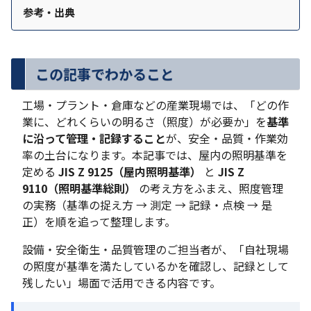
参考・出典
この記事でわかること
工場・プラント・倉庫などの産業現場では、「どの作
業に、どれくらいの明るさ（照度）が必要か」を
基準
に沿って管理・記録すること
が、安全・品質・作業効
率の土台になります。本記事では、屋内の照明基準を
定める
JIS Z 9125（屋内照明基準）
と
JIS Z
9110（照明基準総則）
の考え方をふまえ、照度管理
の実務（基準の捉え方 → 測定 → 記録・点検 → 是
正）を順を追って整理します。
設備・安全衛生・品質管理のご担当者が、「自社現場
の照度が基準を満たしているかを確認し、記録として
残したい」場面で活用できる内容です。