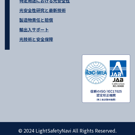
特定用途における光安全性
光安全性研究と最新技術
製造物責任と賠償
輸出入サポート
光技術と安全保障
© 2024 LightSafetyNavi All Rights Reserved.