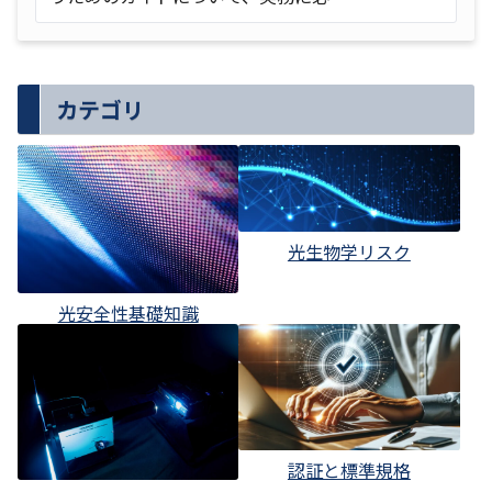
カテゴリ
光生物学リスク
光安全性基礎知識
認証と標準規格