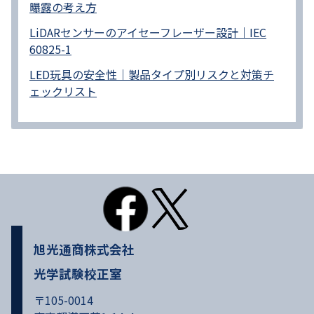
曝露の考え方
LiDARセンサーのアイセーフレーザー設計｜IEC
60825-1
LED玩具の安全性｜製品タイプ別リスクと対策チ
ェックリスト
旭光通商株式会社
光学試験校正室
〒105-0014