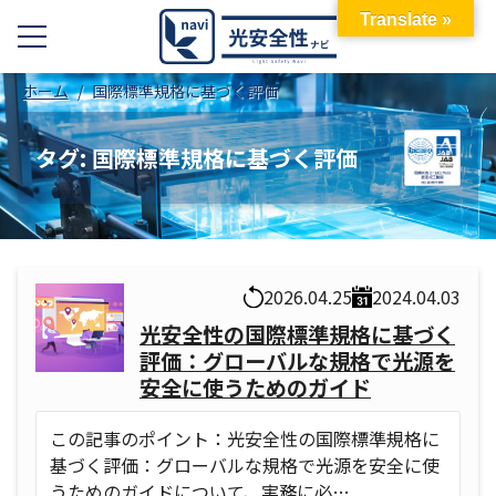
Translate »
ホーム
国際標準規格に基づく評価
タグ:
国際標準規格に基づく評価
2026.04.25
2024.04.03
光安全性の国際標準規格に基づく
評価：グローバルな規格で光源を
安全に使うためのガイド
この記事のポイント：光安全性の国際標準規格に
基づく評価：グローバルな規格で光源を安全に使
うためのガイドについて、実務に必…