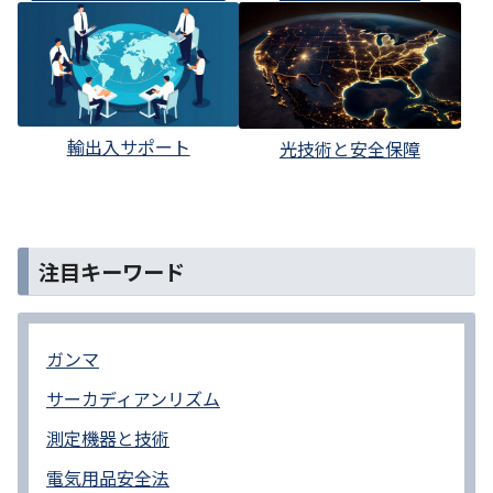
輸出入サポート
光技術と安全保障
注目キーワード
ガンマ
サーカディアンリズム
測定機器と技術
電気用品安全法