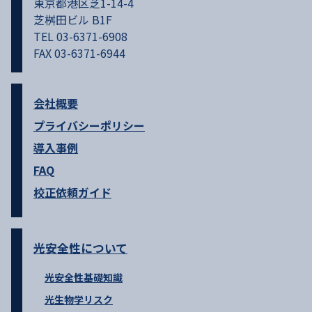
東京都港区芝1-14-4
芝桝田ビル B1F
TEL 03-6371-6908
FAX 03-6371-6944
会社概要
プライバシーポリシー
導入事例
FAQ
校正依頼ガイド
光安全性について
光安全性基礎知識
光生物学リスク