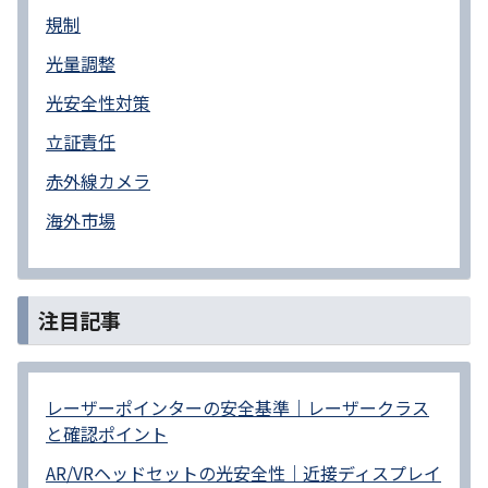
規制
光量調整
光安全性対策
立証責任
赤外線カメラ
海外市場
注目記事
レーザーポインターの安全基準｜レーザークラス
と確認ポイント
AR/VRヘッドセットの光安全性｜近接ディスプレイ