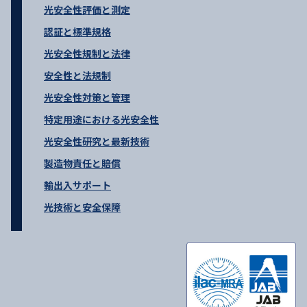
光安全性評価と測定
認証と標準規格
光安全性規制と法律
安全性と法規制
光安全性対策と管理
特定用途における光安全性
光安全性研究と最新技術
製造物責任と賠償
輸出入サポート
光技術と安全保障