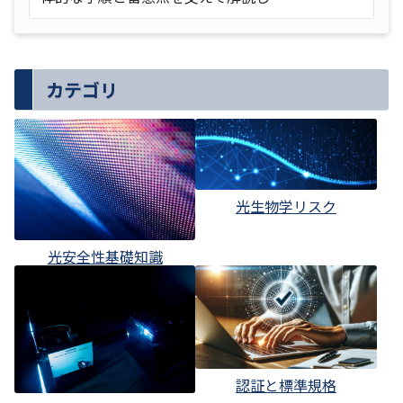
カテゴリ
光生物学リスク
光安全性基礎知識
認証と標準規格