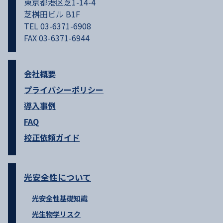
東京都港区芝1-14-4
芝桝田ビル B1F
TEL 03-6371-6908
FAX 03-6371-6944
会社概要
プライバシーポリシー
導入事例
FAQ
校正依頼ガイド
光安全性について
光安全性基礎知識
光生物学リスク