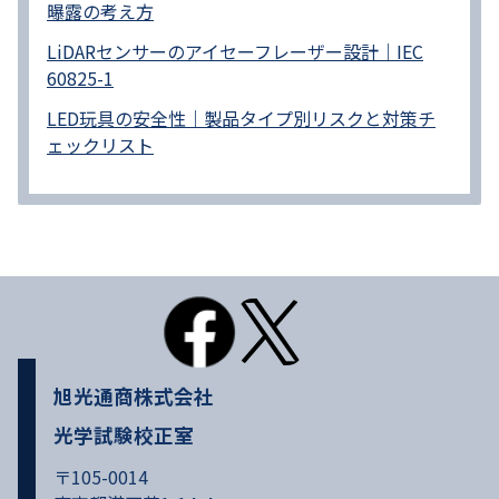
曝露の考え方
LiDARセンサーのアイセーフレーザー設計｜IEC
60825-1
LED玩具の安全性｜製品タイプ別リスクと対策チ
ェックリスト
旭光通商株式会社
光学試験校正室
〒105-0014