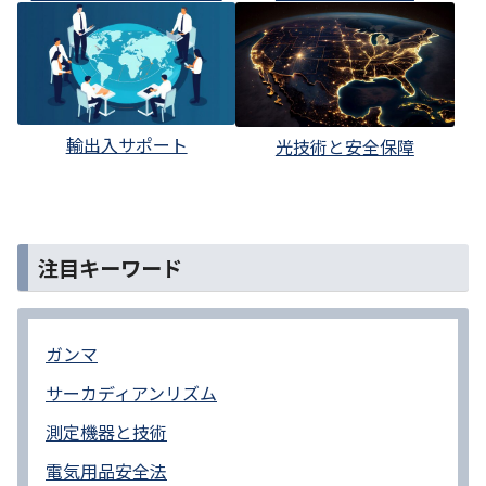
輸出入サポート
光技術と安全保障
注目キーワード
ガンマ
サーカディアンリズム
測定機器と技術
電気用品安全法