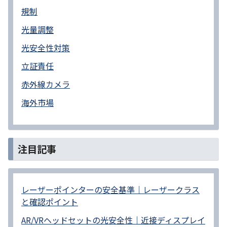
規制
光量調整
光安全性対策
立証責任
赤外線カメラ
海外市場
注目記事
レーザーポインターの安全基準｜レーザークラス
と確認ポイント
AR/VRヘッドセットの光安全性｜近接ディスプレイ