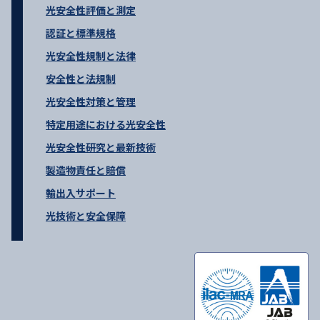
光安全性評価と測定
認証と標準規格
光安全性規制と法律
安全性と法規制
光安全性対策と管理
特定用途における光安全性
光安全性研究と最新技術
製造物責任と賠償
輸出入サポート
光技術と安全保障