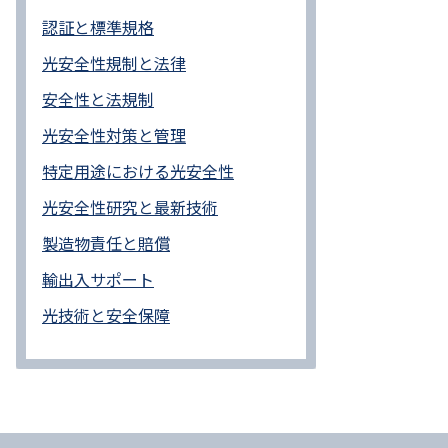
認証と標準規格
光安全性規制と法律
安全性と法規制
光安全性対策と管理
特定用途における光安全性
光安全性研究と最新技術
製造物責任と賠償
輸出入サポート
光技術と安全保障