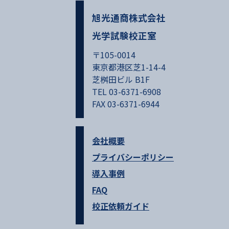
旭光通商株式会社
光学試験校正室
〒105-0014
東京都港区芝1-14-4
芝桝田ビル B1F
TEL 03-6371-6908
FAX 03-6371-6944
会社概要
プライバシーポリシー
導入事例
FAQ
校正依頼ガイド