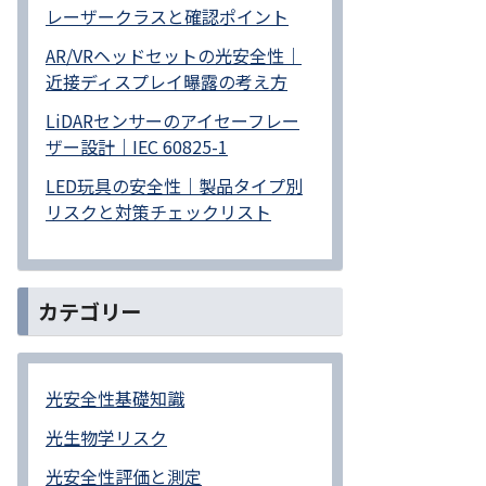
レーザークラスと確認ポイント
AR/VRヘッドセットの光安全性｜
近接ディスプレイ曝露の考え方
LiDARセンサーのアイセーフレー
ザー設計｜IEC 60825-1
LED玩具の安全性｜製品タイプ別
リスクと対策チェックリスト
カテゴリー
光安全性基礎知識
光生物学リスク
光安全性評価と測定