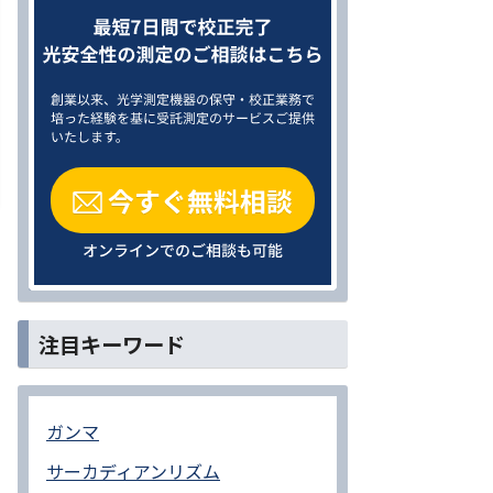
注目キーワード
ガンマ
サーカディアンリズム