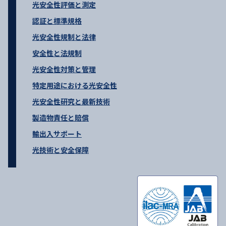
光安全性評価と測定
認証と標準規格
光安全性規制と法律
安全性と法規制
光安全性対策と管理
特定用途における光安全性
光安全性研究と最新技術
製造物責任と賠償
輸出入サポート
光技術と安全保障