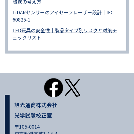
曝露の考え方
LiDARセンサーのアイセーフレーザー設計｜IEC
60825-1
LED玩具の安全性｜製品タイプ別リスクと対策チ
ェックリスト
旭光通商株式会社
光学試験校正室
〒105-0014
東京都港区芝1-14-4