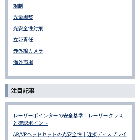
規制
光量調整
光安全性対策
立証責任
赤外線カメラ
海外市場
注目記事
レーザーポインターの安全基準｜レーザークラス
と確認ポイント
AR/VRヘッドセットの光安全性｜近接ディスプレイ