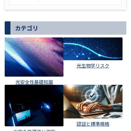
カテゴリ
光生物学リスク
光安全性基礎知識
認証と標準規格