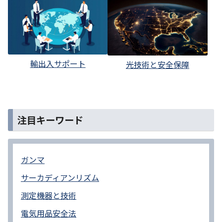
輸出入サポート
光技術と安全保障
注目キーワード
ガンマ
サーカディアンリズム
測定機器と技術
電気用品安全法