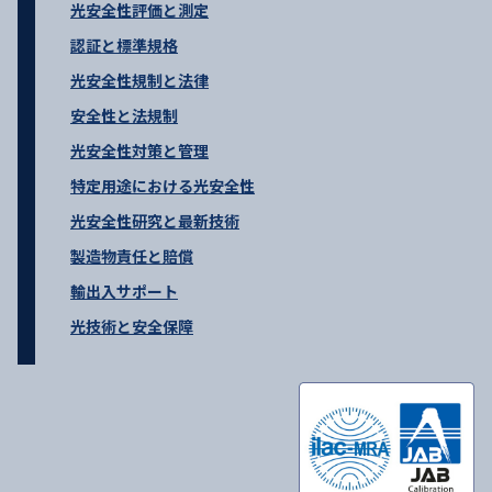
光安全性評価と測定
認証と標準規格
光安全性規制と法律
安全性と法規制
光安全性対策と管理
特定用途における光安全性
光安全性研究と最新技術
製造物責任と賠償
輸出入サポート
光技術と安全保障