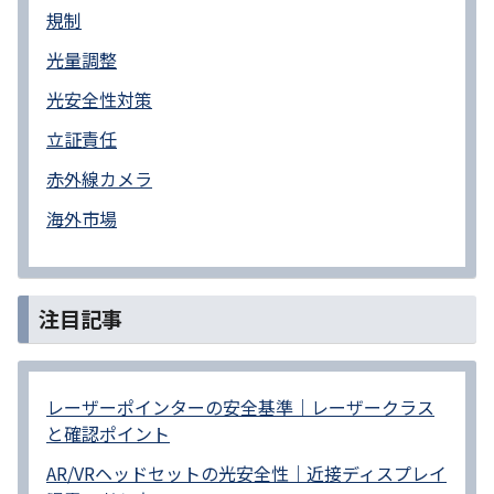
規制
光量調整
光安全性対策
立証責任
赤外線カメラ
海外市場
注目記事
レーザーポインターの安全基準｜レーザークラス
と確認ポイント
AR/VRヘッドセットの光安全性｜近接ディスプレイ