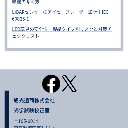
曝露の考え方
LiDARセンサーのアイセーフレーザー設計｜IEC
60825-1
LED玩具の安全性｜製品タイプ別リスクと対策チ
ェックリスト
旭光通商株式会社
光学試験校正室
〒105-0014
東京都港区芝1-14-4