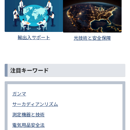
輸出入サポート
光技術と安全保障
注目キーワード
ガンマ
サーカディアンリズム
測定機器と技術
電気用品安全法