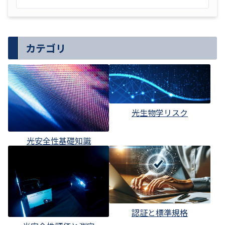
カテゴリ
光生物学リスク
光安全性基礎知識
認証と標準規格