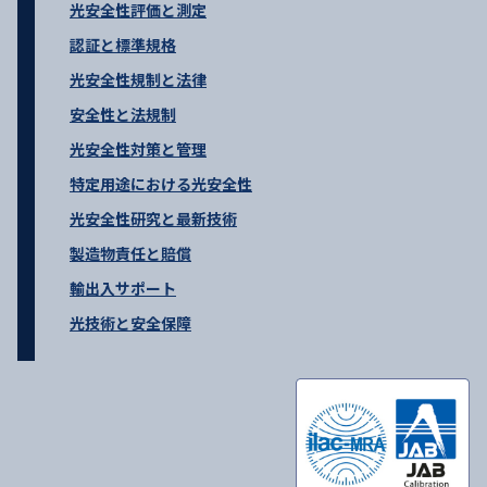
光安全性評価と測定
認証と標準規格
光安全性規制と法律
安全性と法規制
光安全性対策と管理
特定用途における光安全性
光安全性研究と最新技術
製造物責任と賠償
輸出入サポート
光技術と安全保障