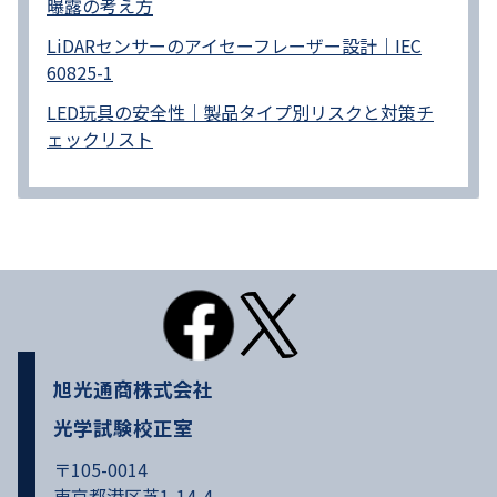
曝露の考え方
LiDARセンサーのアイセーフレーザー設計｜IEC
60825-1
LED玩具の安全性｜製品タイプ別リスクと対策チ
ェックリスト
旭光通商株式会社
光学試験校正室
〒105-0014
東京都港区芝1-14-4