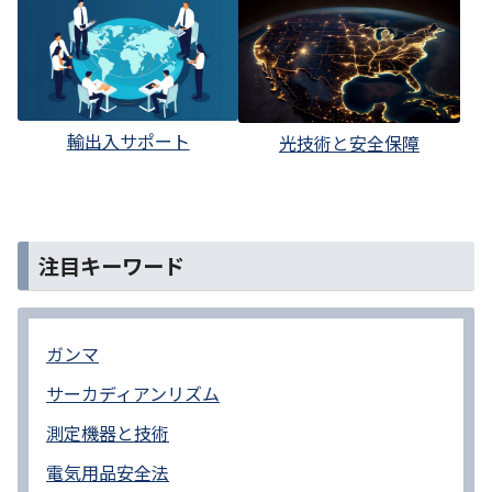
輸出入サポート
光技術と安全保障
注目キーワード
ガンマ
サーカディアンリズム
測定機器と技術
電気用品安全法