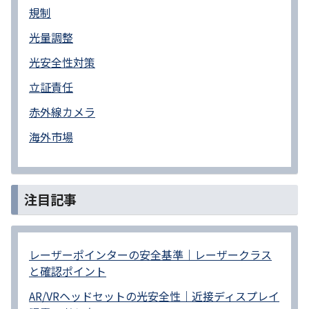
規制
光量調整
光安全性対策
立証責任
赤外線カメラ
海外市場
注目記事
レーザーポインターの安全基準｜レーザークラス
と確認ポイント
AR/VRヘッドセットの光安全性｜近接ディスプレイ