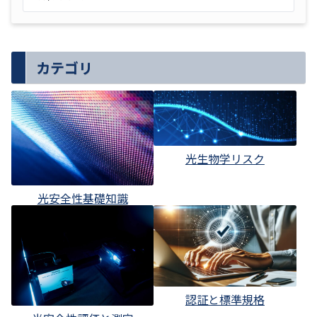
カテゴリ
光生物学リスク
光安全性基礎知識
認証と標準規格