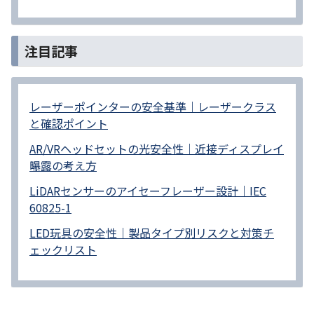
注目記事
レーザーポインターの安全基準｜レーザークラス
と確認ポイント
AR/VRヘッドセットの光安全性｜近接ディスプレイ
曝露の考え方
LiDARセンサーのアイセーフレーザー設計｜IEC
60825-1
LED玩具の安全性｜製品タイプ別リスクと対策チ
ェックリスト