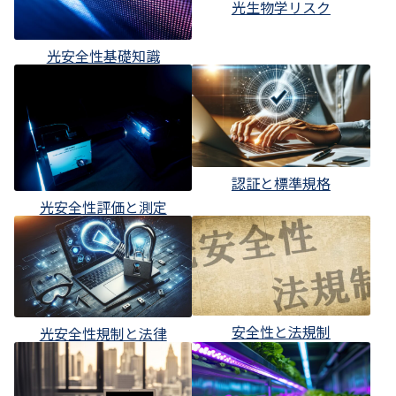
光生物学リスク
光安全性基礎知識
認証と標準規格
光安全性評価と測定
安全性と法規制
光安全性規制と法律