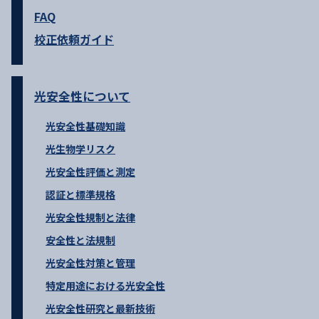
FAQ
校正依頼ガイド
光安全性について
光安全性基礎知識
光生物学リスク
光安全性評価と測定
認証と標準規格
光安全性規制と法律
安全性と法規制
光安全性対策と管理
特定用途における光安全性
光安全性研究と最新技術