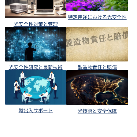
特定用途における光安全性
光安全性対策と管理
光安全性研究と最新技術
製造物責任と賠償
輸出入サポート
光技術と安全保障