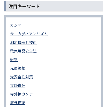
注目キーワード
ガンマ
サーカディアンリズム
測定機器と技術
電気用品安全法
規制
光量調整
光安全性対策
立証責任
赤外線カメラ
海外市場