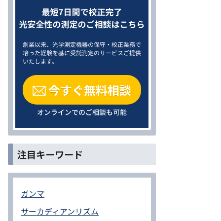
注目キーワード
ガンマ
サーカディアンリズム