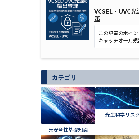
VCSEL・UV
策
この記事のポイン
キャッチオール規
カテゴリ
光生物学リス
光安全性基礎知識