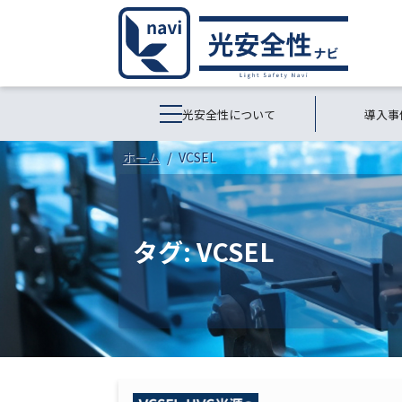
光安全性について
導入事
ホーム
VCSEL
タグ:
VCSEL