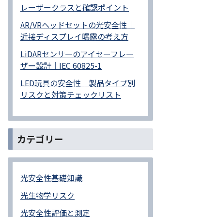
レーザークラスと確認ポイント
AR/VRヘッドセットの光安全性｜
近接ディスプレイ曝露の考え方
LiDARセンサーのアイセーフレー
ザー設計｜IEC 60825-1
LED玩具の安全性｜製品タイプ別
リスクと対策チェックリスト
カテゴリー
光安全性基礎知識
光生物学リスク
光安全性評価と測定