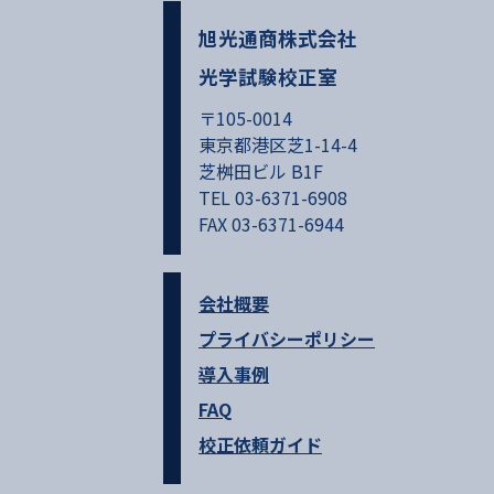
旭光通商株式会社
光学試験校正室
〒105-0014
東京都港区芝1-14-4
芝桝田ビル B1F
TEL 03-6371-6908
FAX 03-6371-6944
会社概要
プライバシーポリシー
導入事例
FAQ
校正依頼ガイド