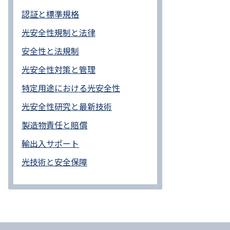
認証と標準規格
光安全性規制と法律
安全性と法規制
光安全性対策と管理
特定用途における光安全性
光安全性研究と最新技術
製造物責任と賠償
輸出入サポート
光技術と安全保障