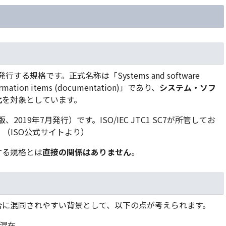
行する規格です。正式名称は「Systems and software
information items (documentation)」であり、
システム・ソフ
化
を対象としています。
版、2019年7月発行）です。ISO/IEC JTC1 SC7が所管してお
。（ISO公式サイトより）
する規格とは
直接の関係はありません
。
て
合に混同されやすい背景として、以下の点が考えられます。
の混在