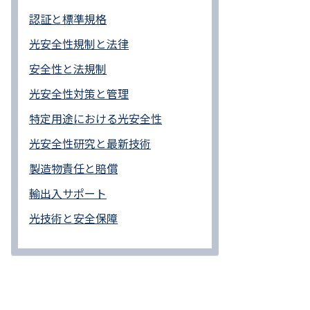
認証と標準規格
光安全性規制と法律
安全性と法規制
光安全性対策と管理
特定用途における光安全性
光安全性研究と最新技術
製造物責任と賠償
輸出入サポート
光技術と安全保障