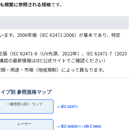
1が最も頻繁に参照される規格
です。
ます。2006年版（IEC 62471:2006）が基本であり、特定
EC 62471-6（UV光源、2022年）、IEC 62471-7（2023
構成の最新情報はIEC公式サイトでご確認ください）
種類・用途・市場（地域規制）によって異なります。
イプ別 参照規格マップ
一般照明 LED・ランプ
→ IEC 62471
レーザー
→ IEC 60825-1 / JIS C 6802