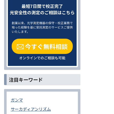
注目キーワード
ガンマ
サーカディアンリズム