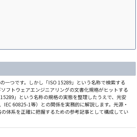
格の一つです。しかし「ISO 15289」という名称で検索する
びソフトウェアエンジニアリングの文書化規格がヒットする
 15289」という名称の規格の実態を整理したうえで、光安
1、IEC 60825-1等）との関係を実務的に解説します。光源・
格の体系を正確に把握するための参考記事として構成してい