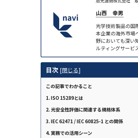
旭光通商株式会社 
山西 幸男
光学技術製品の国
本企業の海外市場
野においても深い
ルティングサービ
目次
[
閉じる
]
この記事でわかること
1. ISO 15289とは
2. 光安全性評価に関連する規格体系
3. IEC 62471 / IEC 60825-1 との関係
4. 実務での活用シーン