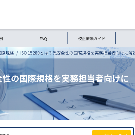
例
FAQ
校正依頼ガイド
国際規格
ISO 15289とは？光安全性の国際規格を実務担当者向けに解
光安全性の国際規格を実務担当者向けに