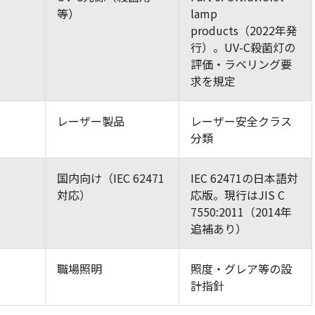
等）
lamp
products（2022年発
行）。UV-C殺菌灯の
評価・ラベリング要
求を規定
レーザー製品
レーザー安全クラス
分類
国内向け（IEC 62471
IEC 62471の日本語対
対応）
応版。現行はJIS C
7550:2011（2014年
追補あり）
職場照明
照度・グレア等の設
計指針