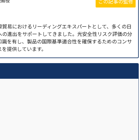
取締役
この記事の監修
際貿易におけるリーディングエキスパートとして、多くの日
への進出をサポートしてきました。光安全性リスク評価の分
知識を有し、製品の国際基準適合性を確保するためのコンサ
スを提供しています。