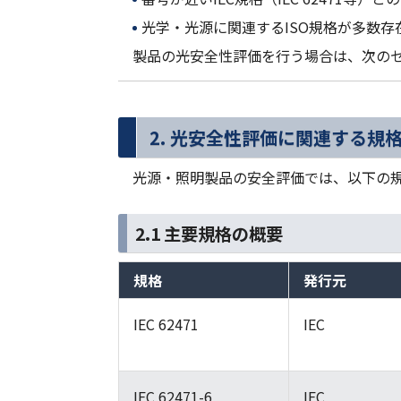
光学・光源に関連するISO規格が多数
製品の光安全性評価を行う場合は、次の
2. 光安全性評価に関連する規
光源・照明製品の安全評価では、以下の
2.1 主要規格の概要
規格
発行元
IEC 62471
IEC
IEC 62471-6
IEC