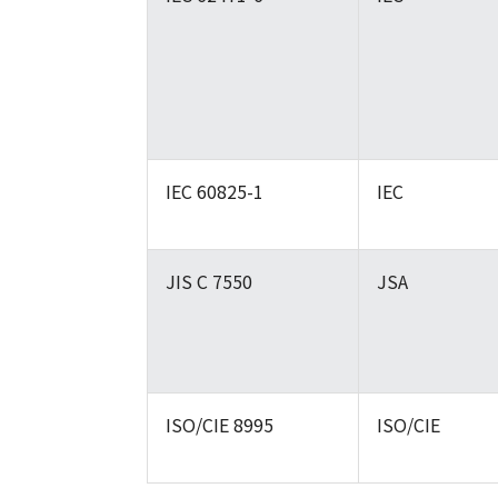
IEC 60825-1
IEC
JIS C 7550
JSA
ISO/CIE 8995
ISO/CIE