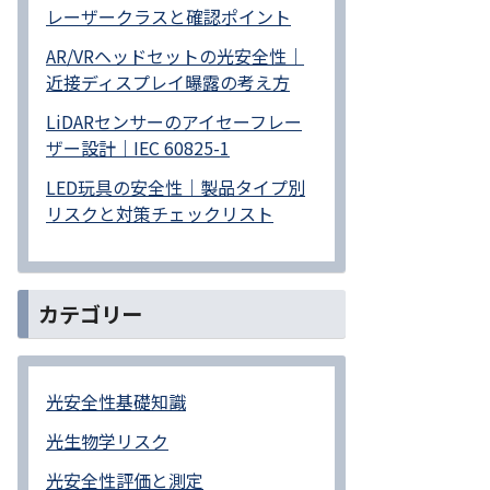
レーザークラスと確認ポイント
AR/VRヘッドセットの光安全性｜
近接ディスプレイ曝露の考え方
LiDARセンサーのアイセーフレー
ザー設計｜IEC 60825-1
LED玩具の安全性｜製品タイプ別
リスクと対策チェックリスト
カテゴリー
光安全性基礎知識
光生物学リスク
光安全性評価と測定