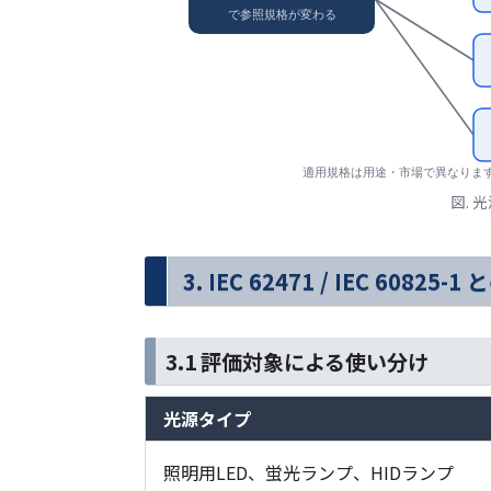
で参照規格が変わる
適用規格は用途・市場で異なりま
図.
3. IEC 62471 / IEC 60825-
3.1 評価対象による使い分け
光源タイプ
照明用LED、蛍光ランプ、HIDランプ