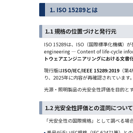
1. ISO 15289とは
1.1 規格の位置づけと発行元
ISO 15289は、ISO（国際標準化機構）が発
engineering — Content of life-cycle 
トウェアエンジニアリングにおける文書
現行版は
ISO/IEC/IEEE 15289:2019
（第4
り、2025年に内容が再確認されています
光源・照明製品の光安全性評価を目的と
1.2 光安全性評価との混同につい
「光安全性の国際規格」として調べる場
番号が近いIEC規格（IEC 62471等）と