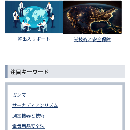
輸出入サポート
光技術と安全保障
注目キーワード
ガンマ
サーカディアンリズム
測定機器と技術
電気用品安全法