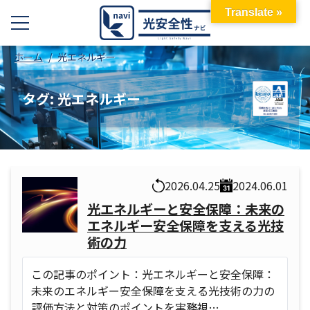
Translate »
ホーム
光エネルギー
タグ:
光エネルギー
2026.04.25
2024.06.01
光エネルギーと安全保障：未来の
エネルギー安全保障を支える光技
術の力
この記事のポイント：光エネルギーと安全保障：
未来のエネルギー安全保障を支える光技術の力の
評価方法と対策のポイントを実務視…