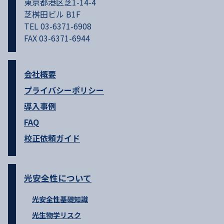
東京都港区芝1-14-4
芝桝田ビル B1F
TEL 03-6371-6908
FAX 03-6371-6944
会社概要
プライバシーポリシー
導入事例
FAQ
校正依頼ガイド
光安全性について
光安全性基礎知識
光生物学リスク