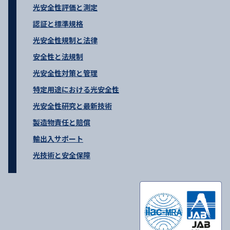
光安全性評価と測定
認証と標準規格
光安全性規制と法律
安全性と法規制
光安全性対策と管理
特定用途における光安全性
光安全性研究と最新技術
製造物責任と賠償
輸出入サポート
光技術と安全保障