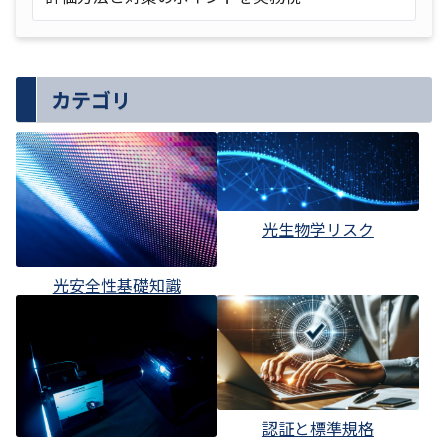
カテゴリ
光生物学リスク
光安全性基礎知識
認証と標準規格