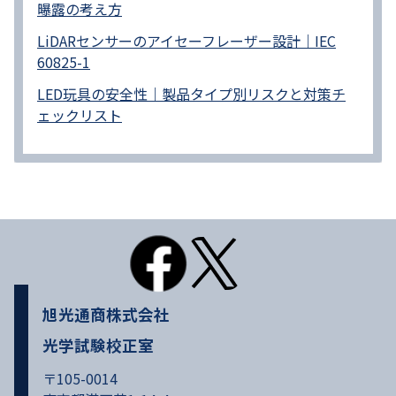
曝露の考え方
LiDARセンサーのアイセーフレーザー設計｜IEC
60825-1
LED玩具の安全性｜製品タイプ別リスクと対策チ
ェックリスト
旭光通商株式会社
光学試験校正室
〒105-0014