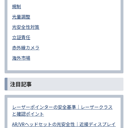
規制
光量調整
光安全性対策
立証責任
赤外線カメラ
海外市場
注目記事
レーザーポインターの安全基準｜レーザークラス
と確認ポイント
AR/VRヘッドセットの光安全性｜近接ディスプレイ